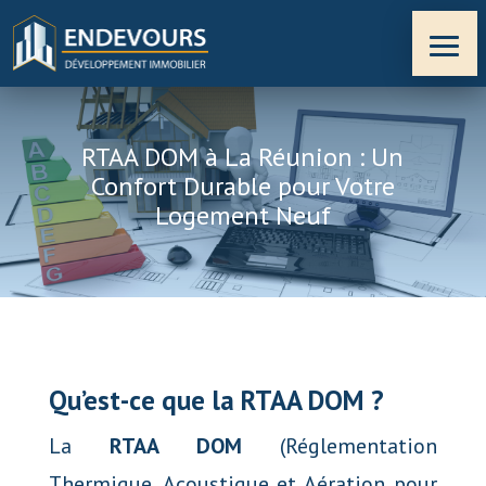
RTAA DOM à La Réunion : Un
Confort Durable pour Votre
Logement Neuf
Qu’est-ce que la RTAA DOM ?
La
RTAA DOM
(Réglementation
Thermique, Acoustique et Aération pour