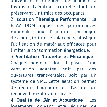
doivent être orientées de manière à
favoriser l’aération naturelle tout en
préservant l’intimité des occupants.
Isolation Thermique Performante
: La
RTAA DOM impose des performances
minimales pour l’isolation thermique
des murs, toitures et planchers, ainsi que
l’utilisation de matériaux efficaces pour
limiter la consommation énergétique.
Ventilation Naturelle et Mécanique
:
Chaque logement doit disposer d’une
ventilation adaptée, soit par des
ouvertures transversales, soit par un
système de VMC. Cette aération permet
de réduire l’humidité et d’assurer un
renouvellement d’air efficace.
Qualité de l’Air et Acoustique
: Les
logements doivent être équipés de