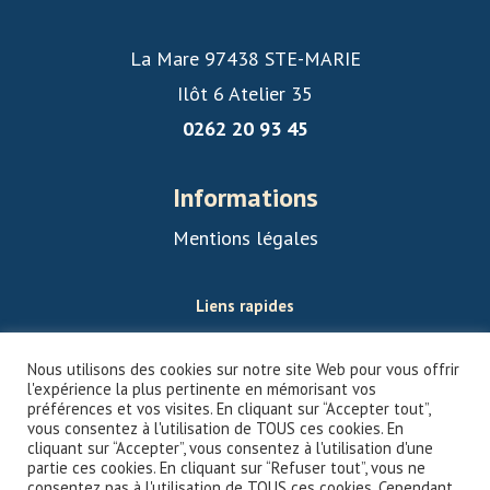
La Mare 97438 STE-MARIE
Ilôt 6 Atelier 35
0262 20 93 45
Informations
Mentions légales
Liens rapides
Nos programmes
Nous utilisons des cookies sur notre site Web pour vous offrir
Nos métiers
l'expérience la plus pertinente en mémorisant vos
préférences et vos visites. En cliquant sur “Accepter tout”,
vous consentez à l'utilisation de TOUS ces cookies. En
Nous contacter
cliquant sur “Accepter”, vous consentez à l'utilisation d'une
partie ces cookies. En cliquant sur “Refuser tout”, vous ne
Proposer un terrain
consentez pas à l'utilisation de TOUS ces cookies. Cependant,