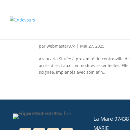
Araucaria
par
webmaster974
|
Mai 27, 2025
Araucaria Située à proximité du centre-ville d
accès direct aux commodités essentielles. Ell
soignée, implantés avec soin afin...
La Mare 97438
MARIE